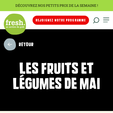
DÉCOUVREZ NOS PETITS PRIX DE LA SEMAINE !
REJOIGNEZ NOTRE PROGRAMME
RETOUR
Les fruits et
légumes de mai