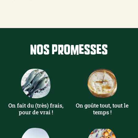
Nos promesses
On fait du (très) frais,
On goûte tout, tout le
pour de vrai !
temps !