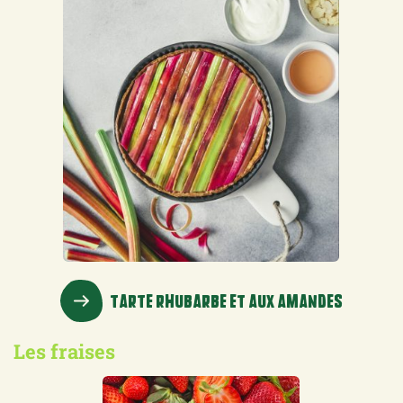
TARTE RHUBARBE ET AUX AMANDES
Les fraises