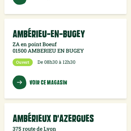
Ambérieu-en-Bugey
ZA en point Boeuf
01500 AMBERIEU EN BUGEY
De 08h30 à 12h30
Ouvert
VOIR CE MAGASIN
Ambérieux d'Azergues
375 route de Lyon