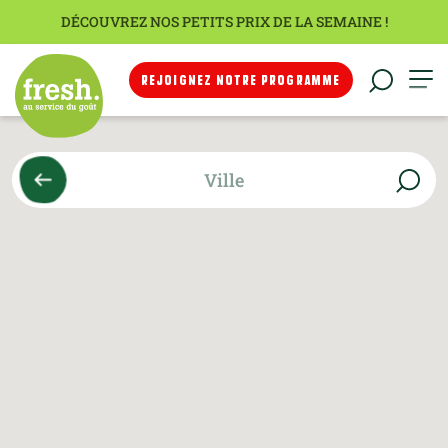
DÉCOUVREZ NOS PETITS PRIX DE LA SEMAINE !
REJOIGNEZ NOTRE PROGRAMME