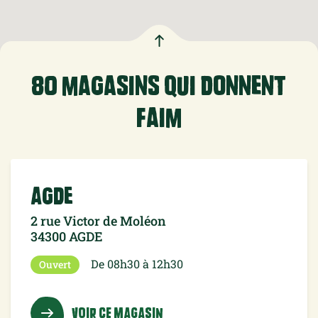
80 magasins qui donnent
faim
Agde
2 rue Victor de Moléon
34300 AGDE
De 08h30 à 12h30
Ouvert
VOIR CE MAGASIN