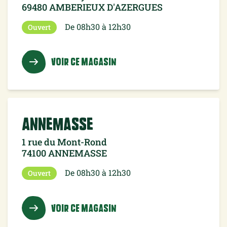
69480 AMBERIEUX D'AZERGUES
De 08h30 à 12h30
Ouvert
VOIR CE MAGASIN
Annemasse
1 rue du Mont-Rond
74100 ANNEMASSE
De 08h30 à 12h30
Ouvert
VOIR CE MAGASIN