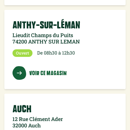
Anthy-sur-Léman
Lieudit Champs du Puits
74200 ANTHY SUR LEMAN
De 08h30 à 12h30
Ouvert
VOIR CE MAGASIN
Auch
12 Rue Clément Ader
32000 Auch