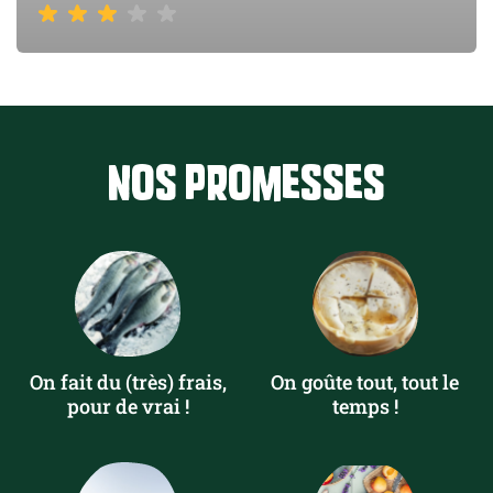
Nos promesses
On fait du (très) frais,
On goûte tout, tout le
pour de vrai !
temps !