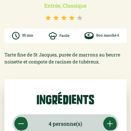
Entrée, Classique
55 min
Facile
Bon marché €
Tarte fine de St Jacques, purée de marrons au beurre
noisette et compote de racines de tubéreux.
Ingrédients