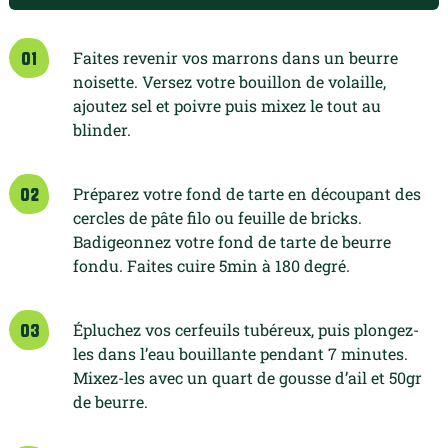
huile d'olive (
2.0
cl)
Faites revenir vos marrons dans un beurre
01
noisette. Versez votre bouillon de volaille,
2 bottes d'oseille
ajoutez sel et poivre puis mixez le tout au
blinder.
Préparez votre fond de tarte en découpant des
02
cercles de pâte filo ou feuille de bricks.
Badigeonnez votre fond de tarte de beurre
fondu.
Faites cuire 5min à 180 degré.
Épluchez vos cerfeuils tubéreux, puis plongez-
03
les dans l’eau bouillante pendant 7 minutes.
Mixez-les avec un quart de gousse d’ail et 50gr
de beurre.