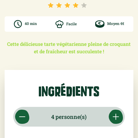
40 min
Facile
Moyen €€
Cette délicieuse tarte végétarienne pleine de croquant
et de fraîcheur est succulente !
Ingrédients