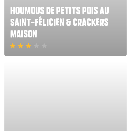
houmous de petits pois au
Saint-Félicien & crackers
maison