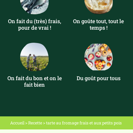
On fait du (très) frais,
On goûte tout, tout le
pour de vrai !
temps !
On fait du bon et on le
Du goût pour tous
fait bien
Accueil
>
Recette
>
tarte au fromage frais et aux petits pois