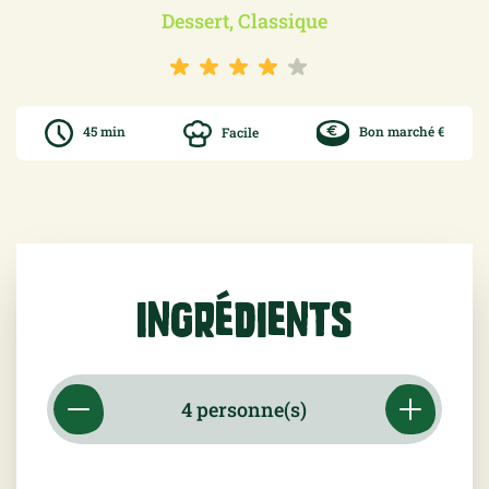
Dessert, Classique
45 min
Facile
Bon marché €
Ingrédients