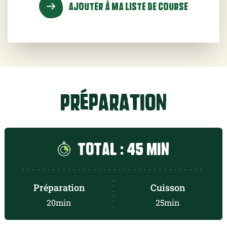
AJOUTER À MA LISTE DE COURSE
1 c. à c. de cacao non sucré
sel et poivre du moulin
Préparation
Total : 45 min
Préparation
Cuisson
20min
25min