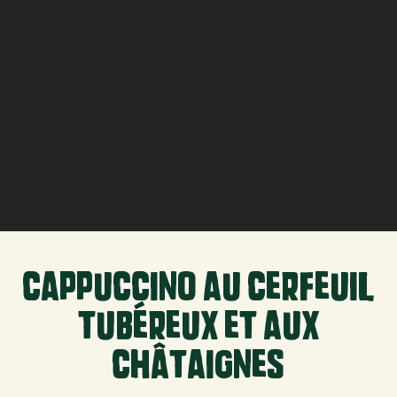
cappuccino au cerfeuil
tubéreux et aux
châtaignes