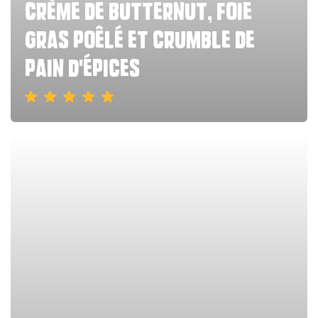
crème de butternut, foie
gras poêlé et crumble de
pain d'épices