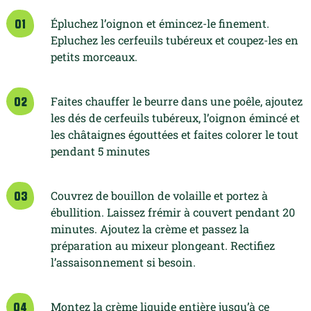
Épluchez l’oignon et émincez-le finement.
01
Epluchez les cerfeuils tubéreux et coupez-les en
petits morceaux.
Faites chauffer le beurre dans une poêle, ajoutez
02
les dés de cerfeuils tubéreux, l’oignon émincé et
les châtaignes égouttées et faites colorer le tout
pendant 5 minutes
Couvrez de bouillon de volaille et portez à
03
ébullition. Laissez frémir à couvert pendant 20
minutes. Ajoutez la crème et passez la
préparation au mixeur plongeant. Rectifiez
l’assaisonnement si besoin.
Montez la crème liquide entière jusqu’à ce
04