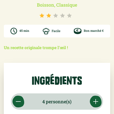
Boisson, Classique
45 min
Facile
Bon marché €
Un recette originale trompe l’œil !
Ingrédients