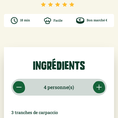
18 min
Facile
Bon marché €
Ingrédients
3
tranches de carpaccio