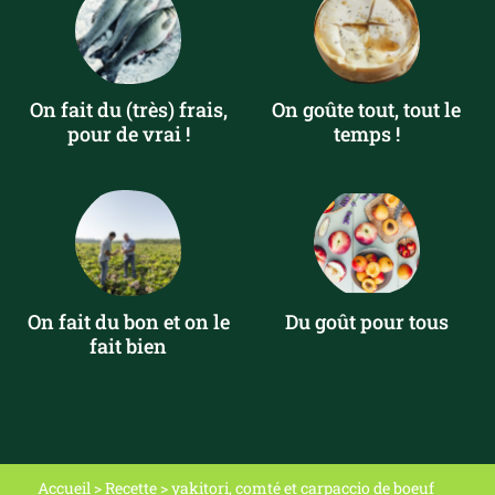
On fait du (très) frais,
On goûte tout, tout le
pour de vrai !
temps !
On fait du bon et on le
Du goût pour tous
fait bien
Accueil
>
Recette
>
yakitori, comté et carpaccio de boeuf