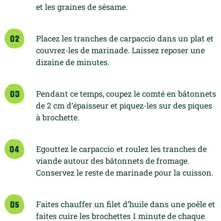
et les graines de
sésame.
Placez les tranches de carpaccio dans
un plat et
02
couvrez-les de marinade. Laissez
reposer une
dizaine de minutes.
Pendant ce temps, coupez le comté en
bâtonnets
03
de 2 cm d’épaisseur et piquez-les
sur des piques
à brochette.
Egouttez le carpaccio et roulez les
tranches de
04
viande autour des bâtonnets de
fromage.
Conservez le reste de marinade
pour la cuisson.
Faites chauffer un filet d’huile dans
une poêle et
05
faites cuire les brochettes
1 minute de chaque