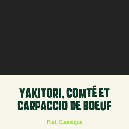
yakitori, comté et
carpaccio de boeuf
Plat, Classique