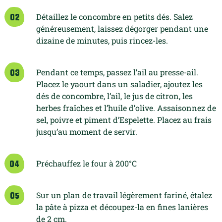
Détaillez le concombre en petits dés.
Salez
02
généreusement, laissez dégorger
pendant une
dizaine de minutes, puis
rincez-les.
Pendant ce temps, passez l’ail au
presse-ail.
03
Placez le yaourt dans
un saladier, ajoutez les
dés de concombre,
l’ail, le jus de citron, les
herbes fraîches et
l’huile d’olive. Assaisonnez de
sel, poivre
et piment d’Espelette. Placez au frais
jusqu’au moment de servir.
Préchauffez le four à 200°C
04
Sur un plan de travail légèrement fariné,
étalez
05
la pâte à pizza et découpez-la
en fines lanières
de 2 cm.