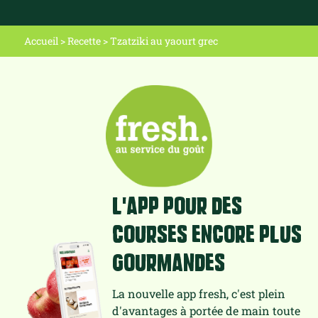
Accueil
>
Recette
>
Tzatziki au yaourt grec
L'app pour des
courses encore plus
gourmandes
La nouvelle app fresh, c'est plein
d'avantages à portée de main toute