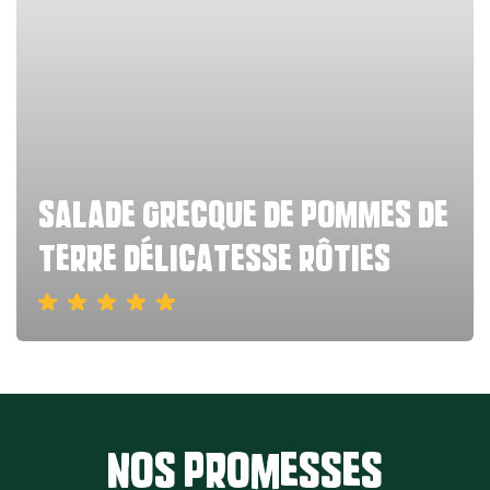
salade grecque de pommes de
terre délicatesse rôties
Nos promesses