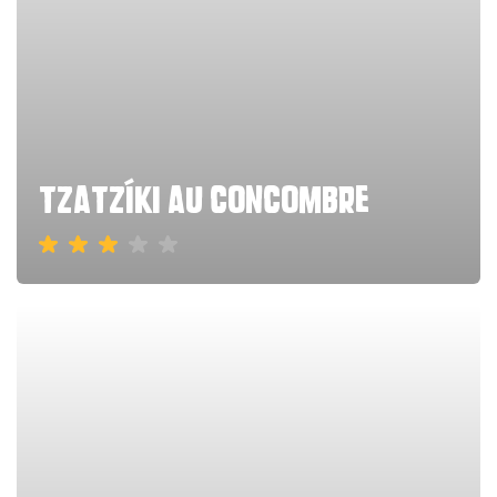
tzatzíki au concombre