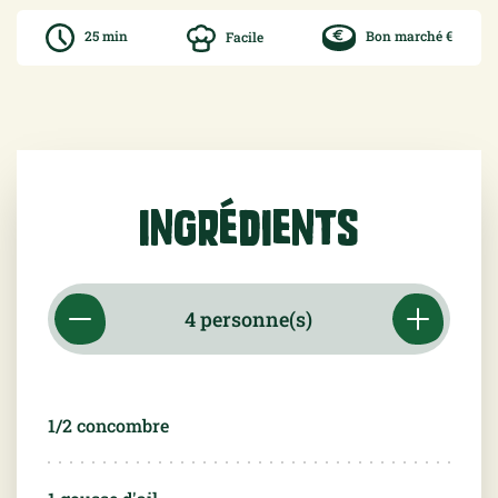
25 min
Facile
Bon marché €
Ingrédients
1/2 concombre