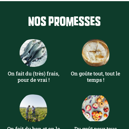
Nos promesses
On fait du (très) frais,
On goûte tout, tout le
pour de vrai !
temps !
On fait du bon et on le
Du goût pour tous