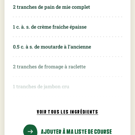
2
tranches de pain de mie complet
1
c. à. s. de crème fraiche épaisse
0.5
c. à s. de moutarde à l’ancienne
2
tranches de fromage à raclette
1
tranches de jambon cru
poivre du moulin
VOIR TOUS
LES INGRÉDIENTS
AJOUTER À MA LISTE DE COURSE