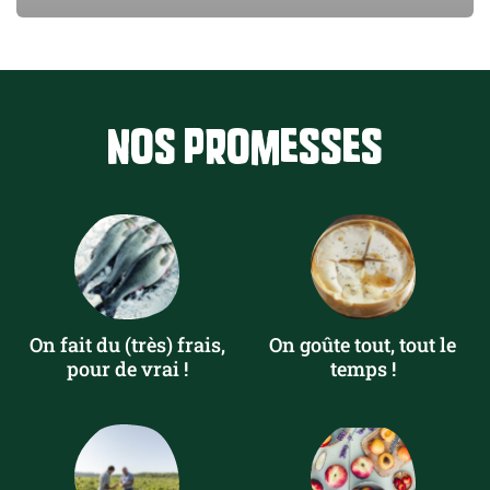
Nos promesses
On fait du (très) frais,
On goûte tout, tout le
pour de vrai !
temps !