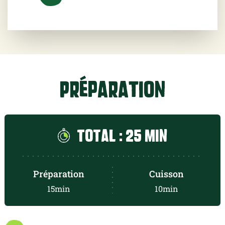
Préparation
Total : 25 min
Préparation
Cuisson
15min
10min