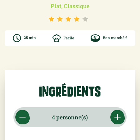
Plat, Classique
25 min
Facile
Bon marché €
Ingrédients