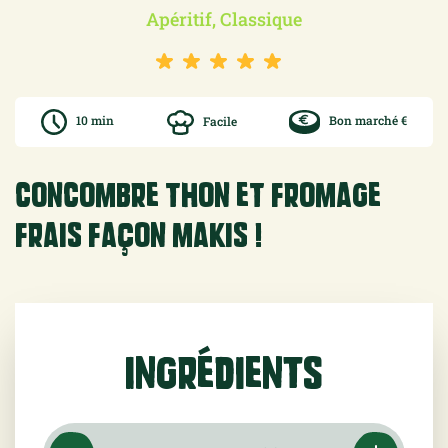
Apéritif, Classique
10 min
Facile
Bon marché €
concombre thon et fromage
frais façon makis !
Ingrédients