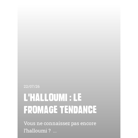
22/07/26
L'halloumi : le
fromage tendance
Vous ne connaissez pas encore
l’halloumi ? ...