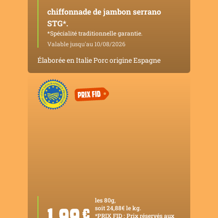
chiffonnade de jambon serrano
STG*.
*Spécialité traditionnelle garantie.
Valable jusqu'au 10/08/2026
Élaborée en Italie Porc origine Espagne
les 80g,
soit 24,88€ le kg.
1,99
¤
*PRIX FID : Prix réservés aux