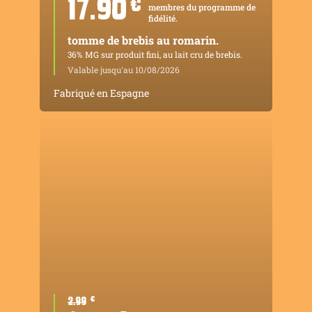
17.90
¤
membres du programme de
fidélité.
tomme de brebis au romarin.
36% MG sur produit fini, au lait cru de brebis.
Valable jusqu'au 10/08/2026
Fabriqué en Espagne
2.99
¤