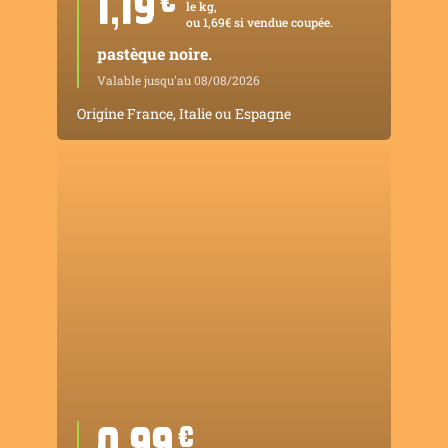
1,19
¤
le kg,
ou 1,69€ si vendue coupée.
pastèque noire.
Valable jusqu'au 08/08/2026
Origine France, Italie ou Espagne
0,99
¤