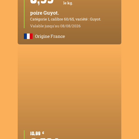
le kg.
poire Guyot.
Catégorie 1, calibre 60/65, variété : Guyot.
Valable jusqu'au 08/08/2026
Origine France
10,99
¤