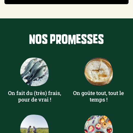
Nos promesses
On fait du (très) frais,
On goûte tout, tout le
pour de vrai !
temps !