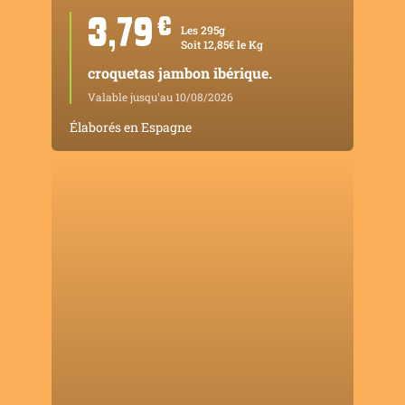
3,79
¤
Les 295g
Soit 12,85€ le Kg
croquetas jambon ibérique.
Valable jusqu'au 10/08/2026
Élaborés en Espagne