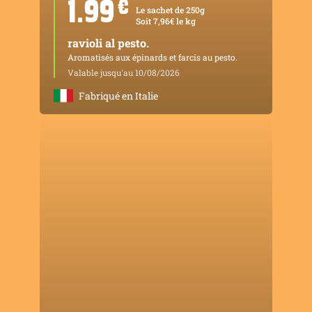
1.99
¤
Le sachet de 250g
Soit 7,96€ le kg
ravioli al pesto.
Aromatisés aux épinards et farcis au pesto.
Valable jusqu'au 10/08/2026
Fabriqué en Italie