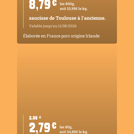
8,79
¤
les 800g,
soit 10,99€ le kg.
saucisse de Toulouse à l'ancienne.
Valable jusqu'au 11/08/2026
Élaborée en France porc origine Irlande
2,99
¤
2,79
¤
les 80g,
soit 34,88€ le kg.