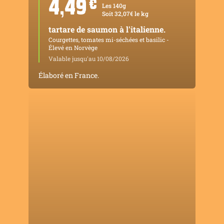
4,49
¤
Les 140g
Soit 32,07€ le kg
tartare de saumon à l'italienne.
Courgettes, tomates mi-séchées et basilic -
Élevé en Norvège
Valable jusqu'au 10/08/2026
Élaboré en France.