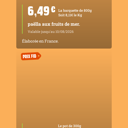
6,49
¤
La barquette de 800g
Soit 8,11€ le Kg
paëlla aux fruits de mer.
Valable jusqu'au 10/08/2026
Élaborée en France.
Le pot de 300g