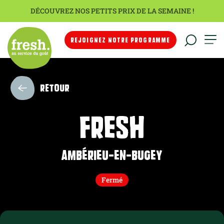
DÉCOUVREZ NOS PETITS PRIX DE LA SEMAINE !
REJOIGNEZ NOTRE PROGRAMME
RETOUR
FRESH
Ambérieu-en-Bugey
Fermé