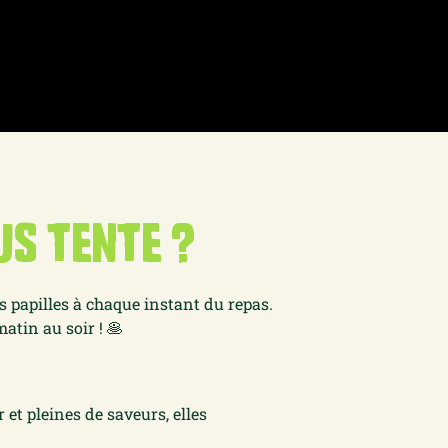
us tente ?
s papilles à chaque instant du repas.
atin au soir ! 🥞
r et pleines de saveurs, elles