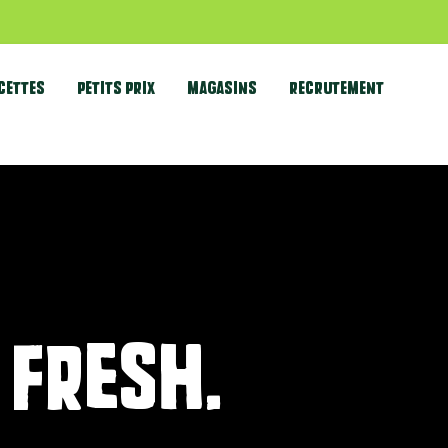
CETTES
PETITS PRIX
MAGASINS
RECRUTEMENT
 fresh.