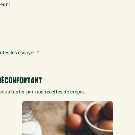
eur :
utes les essayer ?
 Réconfortant
vous tenter par nos recettes de crêpes :