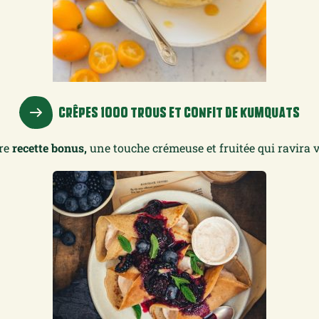
CRÊPES 1000 TROUS ET CONFIT DE KUMQUATS
tre
recette bonus,
une touche crémeuse et fruitée qui ravira v