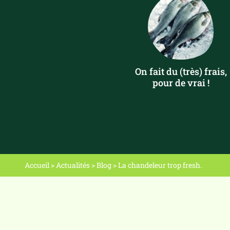
On fait du (très) frais,
pour de vrai !
Accueil
>
Actualités
>
Blog
>
La chandeleur trop fresh.