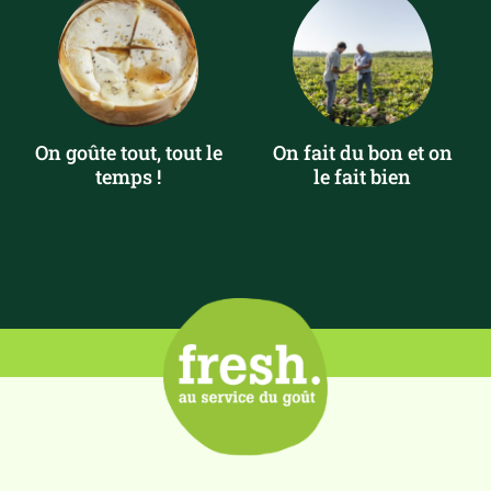
On goûte tout, tout le
On fait du bon et on
temps !
le fait bien