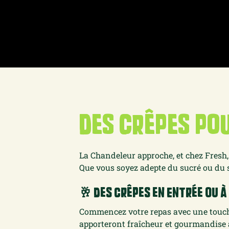
Des crêpes pou
La Chandeleur approche, et chez Fresh,
Que vous soyez adepte du sucré ou du sa
🥂 Des Crêpes en Entrée ou à 
Commencez votre repas avec une touche
apporteront fraîcheur et gourmandise à