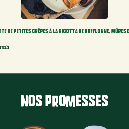
TE DE PETITES CRÊPES À LA RICOTTA DE BUFFLONNE, MÛRES 
resh !
Nos promesses