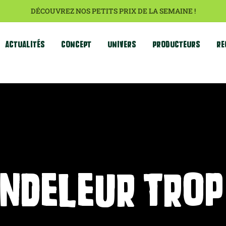
DÉCOUVREZ NOS PETITS PRIX DE LA SEMAINE !
ACTUALITÉS
CONCEPT
UNIVERS
PRODUCTEURS
RE
ndeleur trop