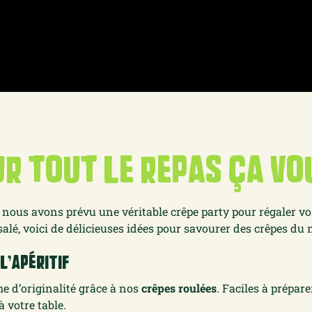
r tout le repas ça vo
 nous avons prévu une véritable crêpe party pour régaler vo
lé, voici de délicieuses idées pour savourer des crêpes du m
l’Apéritif
 d’originalité grâce à nos
crêpes roulées
. Faciles à prépare
 votre table.