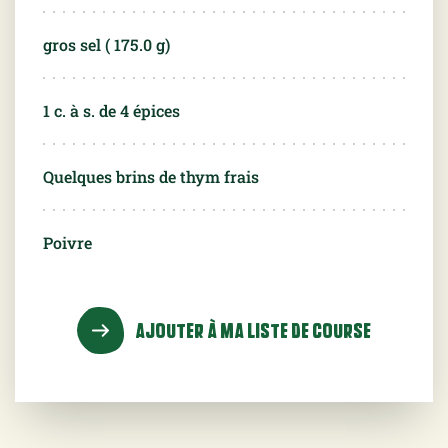
gros sel (
175.0
g)
1 c. à s. de 4 épices
Quelques brins de thym frais
Poivre
AJOUTER À MA LISTE DE COURSE