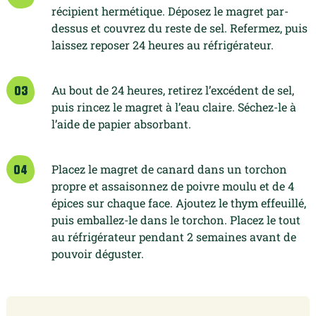
récipient
hermétique. Déposez le magret par-
dessus et couvrez
du reste de sel. Refermez, puis
laissez reposer 24 heures
au réfrigérateur.
Au bout de 24 heures, retirez l’excédent de sel,
03
puis rincez
le magret à l’eau claire. Séchez-le à
l’aide de papier
absorbant.
Placez le magret de canard dans un torchon
04
propre
et assaisonnez de poivre moulu et de 4
épices sur
chaque face. Ajoutez le thym effeuillé,
puis emballez-le
dans le torchon. Placez le tout
au réfrigérateur pendant
2 semaines avant de
pouvoir déguster.