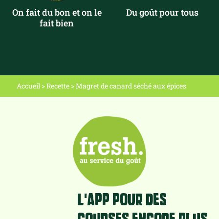
On fait du bon et on le
Du goût pour tous
fait bien
Accueil
>
Recette
>
Magret de canard séché aux épices
L'app pour des
courses encore plus