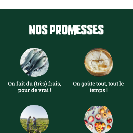
Nos promesses
On fait du (très) frais,
On goûte tout, tout le
pour de vrai !
temps !