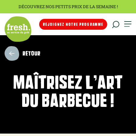
DÉCOUVREZ NOS PETITS PRIX DE LA SEMAINE !
REJOIGNEZ NOTRE PROGRAMME
RETOUR
Maîtrisez l’art
du barbecue !