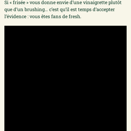
Si « frisée » vous donne envie d’une vinaigrette plutôt
que d’un brushing… c’est qu’il est temps d’accepter
l’évidence : vous êtes fans de fresh.