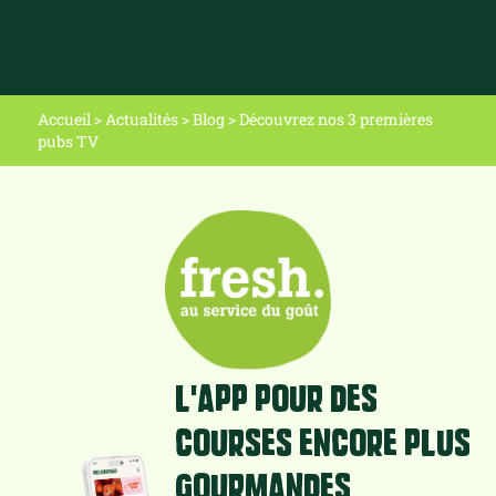
Accueil
>
Actualités
>
Blog
>
Découvrez nos 3 premières
pubs TV
L'app pour des
courses encore plus
gourmandes