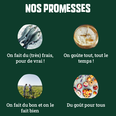
Nos promesses
On fait du (très) frais,
On goûte tout, tout le
pour de vrai !
temps !
On fait du bon et on le
Du goût pour tous
fait bien