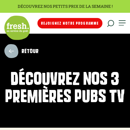
DÉCOUVREZ NOS PETITS PRIX DE LA SEMAINE !
REJOIGNEZ NOTRE PROGRAMME
RETOUR
Découvrez nos 3
premières pubs TV