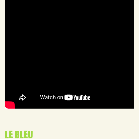
le bleu